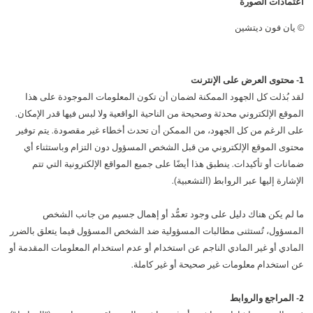
اعتمادات الصورة
© يان فون ديتشين
1- محتوى العرض على الإنترنت
لقد بُذلت كل الجهود الممكنة لضمان أن تكون المعلومات الموجودة على هذا
الموقع الإلكتروني محدثة وصحيحة من الناحية الواقعية ولا لبس فيها قدر الإمكان.
على الرغم من كل الجهود، من الممكن أن تحدث أخطاء غير مقصودة. يتم توفير
محتوى الموقع الإلكتروني من قبل الشخص المسؤول دون التزام وباستثناء أي
ضمانات أو تأكيدات. ينطبق هذا أيضًا على جميع المواقع الإلكترونية التي تتم
الإشارة إليها عبر الروابط (التشعبية).
ما لم يكن هناك دليل على وجود تعمُّد أو إهمال جسيم من جانب الشخص
المسؤول، تُستثنى مطالبات المسؤولية ضد الشخص المسؤول فيما يتعلق بالضرر
المادي أو غير المادي الناجم عن استخدام أو عدم استخدام المعلومات المقدمة أو
عن استخدام معلومات غير صحيحة أو غير كاملة.
2- المراجع والروابط