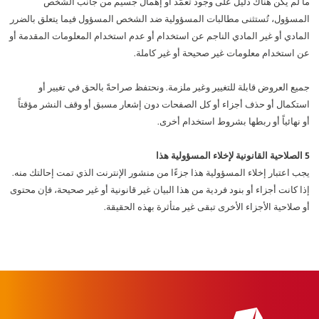
ما لم يكن هناك دليل على وجود تعمُّد أو إهمال جسيم من جانب الشخص
المسؤول، تُستثنى مطالبات المسؤولية ضد الشخص المسؤول فيما يتعلق بالضرر
المادي أو غير المادي الناجم عن استخدام أو عدم استخدام المعلومات المقدمة أو
عن استخدام معلومات غير صحيحة أو غير كاملة.
جميع العروض قابلة للتغيير وغير ملزمة. ونحتفظ صراحةً بالحق في تغيير أو
استكمال أو حذف أجزاء أو كل الصفحات دون إشعار مسبق أو وقف النشر مؤقتاً
أو نهائياً أو ربطها بشروط استخدام أخرى.
5 الصلاحية القانونية لإخلاء المسؤولية هذا
يجب اعتبار إخلاء المسؤولية هذا جزءًا من منشور الإنترنت الذي تمت إحالتك منه.
إذا كانت أجزاء أو بنود فردية من هذا البيان غير قانونية أو غير صحيحة، فإن محتوى
أو صلاحية الأجزاء الأخرى تبقى غير متأثرة بهذه الحقيقة.