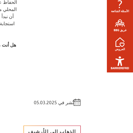
الحفاظ ع
المحلي من
الأسئلة الشائعة
استجابة 
فريق BBG
هل أنت م
العروض
BARRIEREFREI
نُشر في 05.03.2025
الذهاب إلى الأرشيف