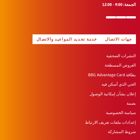
9 - 12:00
ات الاتصال
خدمة تحديد المواعيد والاتصال
رات الصحفية
وض المسطحة
BBG Adva
 الذي أسكن فيه
ن بشأن إمكانية الوصول
ة الخصوصية
دات ملفات تعريف الارتباط
 المشاركة