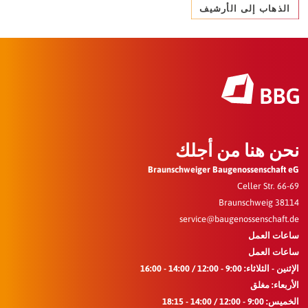
ذهاب إلى الأرشيف
ن هنا من أجلك
Braunschweiger Baugenossenschaf
Celler Str. 
38114 
service@baugenossenschaf
ت العمل
ت العمل
اثاء: 9:00 - 12:00 / 14:00 - 16:00
عاء: مغلق
12: / 14:00 - 18:15