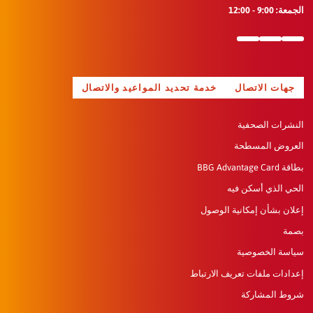
9 - 12:00
ات الاتصال
خدمة تحديد المواعيد والاتصال
رات الصحفية
وض المسطحة
BBG Adva
 الذي أسكن فيه
ن بشأن إمكانية الوصول
ة الخصوصية
دات ملفات تعريف الارتباط
 المشاركة