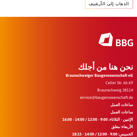
ذهاب إلى الأرشيف
ن هنا من أجلك
Braunschweiger Baugenossenschaf
Celler Str. 
38114 
service@baugenossenschaf
ت العمل
ت العمل
اثاء: 9:00 - 12:00 / 14:00 - 16:00
عاء: مغلق
12: / 14:00 - 18:15