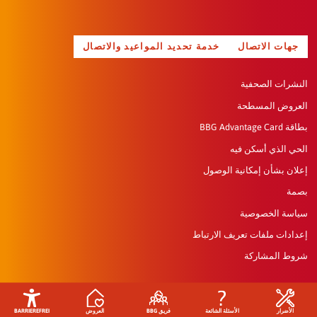
جهات الاتصال
خدمة تحديد المواعيد والاتصال
النشرات الصحفية
العروض المسطحة
بطاقة BBG Advantage Card
الحي الذي أسكن فيه
إعلان بشأن إمكانية الوصول
بصمة
سياسة الخصوصية
إعدادات ملفات تعريف الارتباط
شروط المشاركة
الأضرار
الأسئلة الشائعة
فريق BBG
العروض
BARRIEREFREI