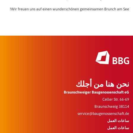
Wir freuen uns auf einen wunderschönen gemeinsamen Brunch am See!
نحن هنا من أجلك
Braunschweiger Baugenossenschaft eG
Celler Str. 66-69
38114 Braunschweig
service@baugenossenschaft.de
ساعات العمل
ساعات العمل