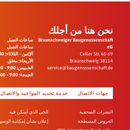
نحن هنا من أجلك
Braunschweiger Baugenossenschaft
ساعات العمل
eG
ساعات العمل
Celler Str. 66-69
الإثنين - الثلاثاء: 9:00 - 12:00 / 14:00 - 16:00
38114 Braunschweig
الأربعاء: مغلق
service@baugenossenschaft.de
الخميس: 9:00 - 12:00 / 14:00 - 18:15
الجمعة: 9:00 - 12:00
جهات الاتصال
خدمة تحديد المواعيد والاتصال
النشرات الصحفية
الحي الذي أسكن فيه
العروض المسطحة
إعلان بشأن إمكانية الوصو