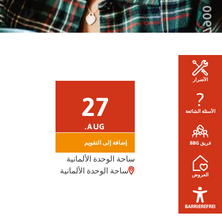
كل ما تحتاج إلى معرفته.
الأضرار
27
الأسئلة الشائعة
AUG.
إضافة إلى التقويم
فريق BBG
ساحة الوحدة الألمانية
ساحة الوحدة الألمانية
العروض
BARRIEREFREI