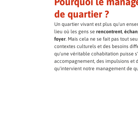
Pourquoi le mana
de quartier ?
Un quartier vivant est plus qu'un ens
lieu où les gens se
rencontrent
,
échan
foyer
. Mais cela ne se fait pas tout seu
contextes culturels et des besoins dif
qu'une véritable cohabitation puisse s'i
accompagnement, des impulsions et des
qu'intervient notre management de qua