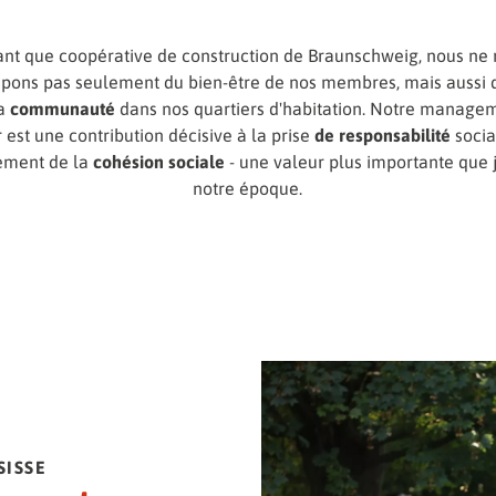
ant que coopérative de construction de Braunschweig, nous ne
pons pas seulement du bien-être de nos membres, mais aussi 
la
communauté
dans nos quartiers d'habitation. Notre manage
r est une contribution décisive à la prise
de responsabilité
socia
ement de la
cohésion sociale
- une valeur plus importante que 
notre époque.
SISSE