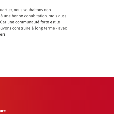
artier, nous souhaitons non
 à une bonne cohabitation, mais aussi
r. Car une communauté forte est le
uvons construire à long terme - avec
ers.
ture