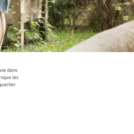
 vie dans
rsque les
quartier