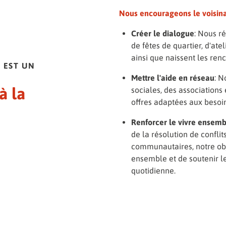
Nous encourageons le voisina
Créer le dialogue
: Nous ré
de fêtes de quartier, d'ate
ainsi que naissent les re
 EST UN
Mettre l'aide en réseau
: N
à la
sociales, des associations 
offres adaptées aux besoin
Renforcer le vivre ensemb
de la résolution de conflit
communautaires, notre obje
ensemble et de soutenir l
quotidienne.