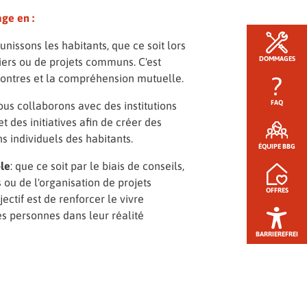
ge en :
unissons les habitants, que ce soit lors
DOMMAGES
liers ou de projets communs. C'est
ncontres et la compréhension mutuelle.
FAQ
ous collaborons avec des institutions
et des initiatives afin de créer des
s individuels des habitants.
ÉQUIPE BBG
le
: que ce soit par le biais de conseils,
s ou de l'organisation de projets
OFFRES
ctif est de renforcer le vivre
es personnes dans leur réalité
BARRIEREFREI