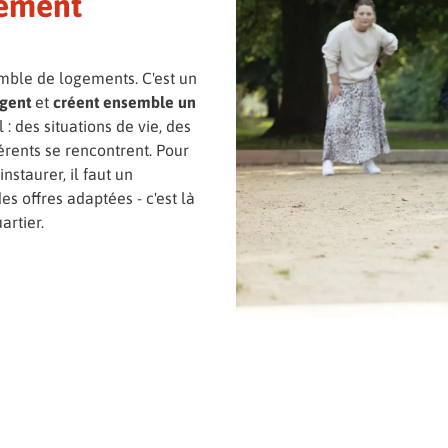
gement
emble de logements. C'est un
gent
et
créent ensemble un
l : des situations de vie, des
férents se rencontrent. Pour
nstaurer, il faut un
 offres adaptées - c'est là
rtier.