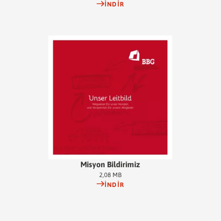
İNDIR
Misyon Bildirimiz
2,08 MB
İNDIR