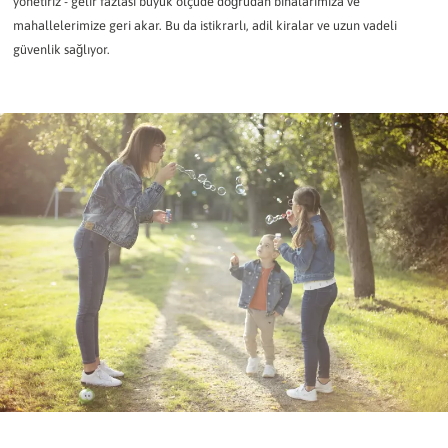
yönetiriz - gelir fazlası büyük ölçüde doğrudan binalarımıza ve
mahallelerimize geri akar. Bu da istikrarlı, adil kiralar ve uzun vadeli
güvenlik sağlıyor.