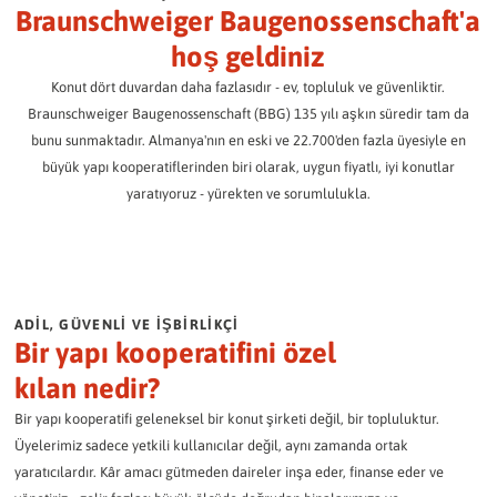
BBG'de Temsilci
Braunschweiger Baugenossenschaft'a
BBG Kıdemli Konutları.
BBG çalışanları
Sabit faizli yatırımınızın getirisini hızlı ve kolay bir şekilde belirleyin:
Sadece dilemek yerine katılın.
SSS / İndirmeler
BBG Dergisi
BBG ekibi kendini tanıtıyor.
hoş geldiniz
Bilmeniz gereken her şey.
Destekli yaşam
Her zaman iyi bilgilendirilmiş.
Karma seçim için prosedür
Yatırım tutarınız:
İstenilen süre:
Konut dört duvardan daha fazlasıdır - ev, topluluk ve güvenliktir.
Günlük yaşamda bireyselleştirilmiş destek.
Oyunuzu nasıl kullanacaksınız?
Kültür / Sosyal bağlılık
BBG'de Gönüllülük
Braunschweiger Baugenossenschaft (BBG) 135 yılı aşkın süredir tam da
Yaşamaktan daha fazlası.
Misafir daireleri
Topluluk birlikte yaratılır!
bunu sunmaktadır. Almanya'nın en eski ve 22.700'den fazla üyesiyle en
Açıklayıcı videolar
Konforlu geçici yaşam.
Basın / Halkla İlişkiler
büyük yapı kooperatiflerinden biri olarak, uygun fiyatlı, iyi konutlar
Tüm önemli bilgiler kompakt bir biçimde açıklanmıştır.
Mahalle içinde hareketlilik
BBG'den haberler.
yaratıyoruz - yürekten ve sorumlulukla.
Sadece hareket halinde.
Konaklama yerimiz
Sorularınıza yanıtlar
Bir bakışta 11 mahallemiz
Temsilci seçimleri hakkında sıkça sorulan sorular.
Yıllık raporlar
olaylar
Zaman içinde BBG.
Birlikte daha fazlasını deneyimleyin.
Seçim Bölgeleri
BBG'nin seçim bölgeleri bu şekilde düzenlenmiştir.
Son Haberler
ADIL, GÜVENLI VE IŞBIRLIKÇI
Sizi güncel tutacağız.
Bir yapı kooperatifini özel
Adaylık formu
SON HABERLER
Başvurunuzu veya teklifinizi gönderin.
kılan nedir?
ARŞIV
OFIS IÇIN ŞIMDI ADAY OLUN
Bir yapı kooperatifi geleneksel bir konut şirketi değil, bir topluluktur.
Üyelerimiz sadece yetkili kullanıcılar değil, aynı zamanda ortak
Veri koruma
yaratıcılardır. Kâr amacı gütmeden daireler inşa eder, finanse eder ve
Veri işleme hakkında bilgi.