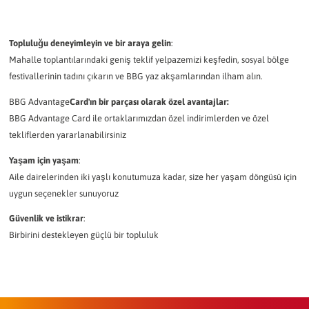
Topluluğu deneyimleyin ve bir araya gelin
:
Mahalle toplantılarındaki geniş teklif yelpazemizi keşfedin, sosyal bölge
festivallerinin tadını çıkarın ve BBG yaz akşamlarından ilham alın.
BBG Advantage
Card'ın bir parçası olarak özel avantajlar:
BBG Advantage Card ile ortaklarımızdan özel indirimlerden ve özel
tekliflerden yararlanabilirsiniz
Yaşam için yaşam
:
Aile dairelerinden iki yaşlı konutumuza kadar, size her yaşam döngüsü için
uygun seçenekler sunuyoruz
Güvenlik ve istikrar
:
Birbirini destekleyen güçlü bir topluluk