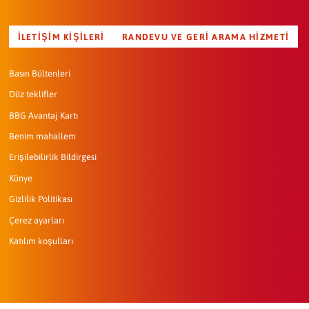
İLETIŞIM KIŞILERI
RANDEVU VE GERI ARAMA HIZMETI
Basın Bültenleri
Düz teklifler
BBG Avantaj Kartı
Benim mahallem
Erişilebilirlik Bildirgesi
Künye
Gizlilik Politikası
Çerez ayarları
Katılım koşulları