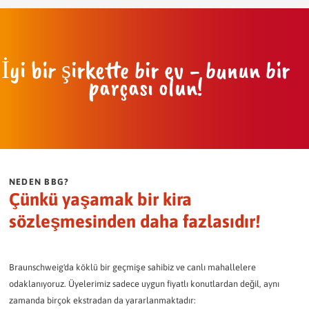
İyi bir şirkette bir ev - bunun bir
parçası olun!
NEDEN BBG?
Çünkü yaşamak bir kira
sözleşmesinden daha fazlasıdır!
Braunschweig'da köklü bir geçmişe sahibiz ve canlı mahallelere
odaklanıyoruz. Üyelerimiz sadece uygun fiyatlı konutlardan değil, aynı
zamanda birçok ekstradan da yararlanmaktadır: