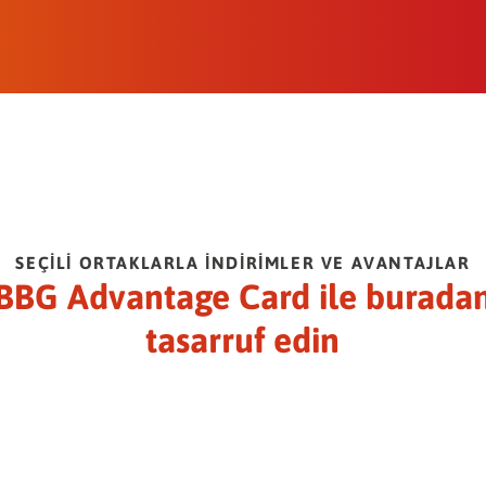
SEÇILI ORTAKLARLA INDIRIMLER VE AVANTAJLAR
BBG Advantage Card ile burada
tasarruf edin