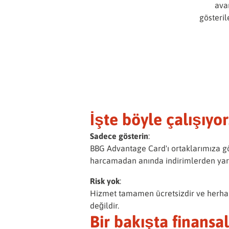
avan
gösteril
İşte böyle çalışıyor
Sadece gösterin
:
BBG Advantage Card'ı ortaklarımıza gö
harcamadan anında indirimlerden yar
Risk yok
:
Hizmet tamamen ücretsizdir ve herha
değildir.
Bir bakışta finansal