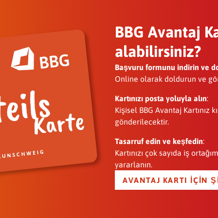
BBG Avantaj Kar
alabilirsiniz?
Başvuru formunu indirin ve d
Online olarak doldurun ve gö
Kartınızı posta yoluyla alın
:
Kişisel BBG Avantaj Kartınız k
gönderilecektir.
Tasarruf edin ve keşfedin
:
Kartınızı çok sayıda iş ortağı
yararlanın.
AVANTAJ KARTI IÇIN 