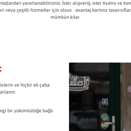
tajlardan yararlanabilirsiniz. İster alışveriş, ister tiyatro ve k
eri veya çeşitli hizmetler için olsun - avantaj kartınız tasarrufla
mümkün kılar.
:
sterin ve hiçbir ek çaba
arlanın.
ngi bir yükümlülüğe bağlı