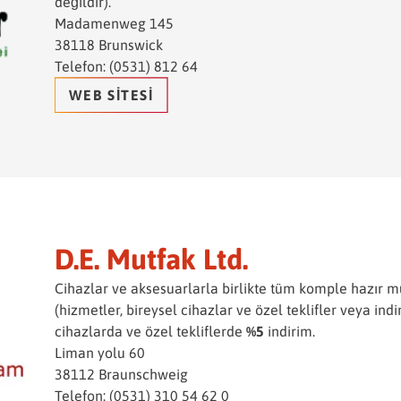
değildir).
Madamenweg 145
38118 Brunswick
Telefon: (0531) 812 64
WEB SITESI
D.E. Mutfak Ltd.
Cihazlar ve aksesuarlarla birlikte tüm komple hazır m
(hizmetler, bireysel cihazlar ve özel teklifler veya indi
cihazlarda ve özel tekliflerde
%5
indirim.
Liman yolu 60
38112 Braunschweig
Telefon: (0531) 310 54 62 0