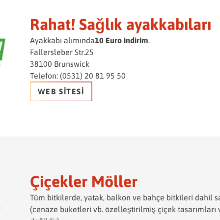
Rahat! Sağlık ayakkabıları
Ayakkabı alımında
10 Euro indirim
.
Fallersleber Str.25
38100 Brunswick
Telefon: (0531) 20 81 95 50
WEB SITESI
Çiçekler Möller
Tüm bitkilerde, yatak, balkon ve bahçe bitkileri dahil 
(cenaze buketleri vb. özelleştirilmiş çiçek tasarımları 