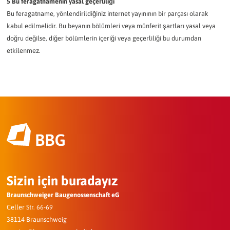
5 Bu feragatnamenin yasal geçerliliği
Bu feragatname, yönlendirildiğiniz internet yayınının bir parçası olarak
kabul edilmelidir. Bu beyanın bölümleri veya münferit şartları yasal veya
doğru değilse, diğer bölümlerin içeriği veya geçerliliği bu durumdan
etkilenmez.
Sizin için buradayız
Braunschweiger Baugenossenschaft eG
Celler Str. 66-69
38114 Braunschweig