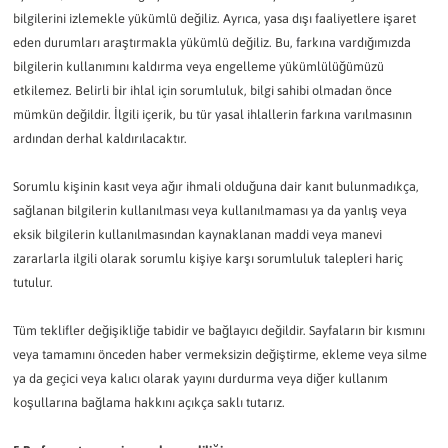
bilgilerini izlemekle yükümlü değiliz. Ayrıca, yasa dışı faaliyetlere işaret
eden durumları araştırmakla yükümlü değiliz. Bu, farkına vardığımızda
bilgilerin kullanımını kaldırma veya engelleme yükümlülüğümüzü
etkilemez. Belirli bir ihlal için sorumluluk, bilgi sahibi olmadan önce
mümkün değildir. İlgili içerik, bu tür yasal ihlallerin farkına varılmasının
ardından derhal kaldırılacaktır.
Sorumlu kişinin kasıt veya ağır ihmali olduğuna dair kanıt bulunmadıkça,
sağlanan bilgilerin kullanılması veya kullanılmaması ya da yanlış veya
eksik bilgilerin kullanılmasından kaynaklanan maddi veya manevi
zararlarla ilgili olarak sorumlu kişiye karşı sorumluluk talepleri hariç
tutulur.
Tüm teklifler değişikliğe tabidir ve bağlayıcı değildir. Sayfaların bir kısmını
veya tamamını önceden haber vermeksizin değiştirme, ekleme veya silme
ya da geçici veya kalıcı olarak yayını durdurma veya diğer kullanım
koşullarına bağlama hakkını açıkça saklı tutarız.