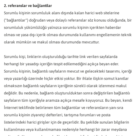
2. referanslar ve bağlantilar
Sorumlu kişinin sorumluluk alanı dışında kalan harici web sitelerine
("bağlantılar") doğrudan veya dolaylı referanslar söz konusu olduğunda, bir
sorumluluk yükümlülüğü yalnızca sorumlu kişinin içerikten haberdar
olması ve yasa dışı içerik olması durumunda kullanımı engellemenin teknik
olarak mümkün ve makul olması durumunda mevcuttur.
Sorumlu kişi, linklerin oluşturulduğu tarihte link verilen sayfalarda
herhangi bir yasadışı içeriğin tespit edilemediğini açıkça beyan eder.
Sorumlu kişinin, bağlantılı sayfaların mevcut ve gelecekteki tasarımı, içeriği
veya yazarlığı üzerinde hiçbir etkisi yoktur. Bir ihlale ilişkin somut kanıtlar
olmaksızın bağlantılı sayfaların içeriğinin sürekli olarak izlenmesi makul
değildir. Bu nedenle, bağlantı oluşturulduktan sonra değiştirilen bağlantılı
sayfaların tüm içeriğiyle aramıza açıkça mesafe koyuyoruz. Bu beyan, kendi
İnternet teklifinde belirlenen tüm bağlantılar ve referansların yanı sıra
sorumlu kişinin ziyaretçi defterleri, tartışma forumları ve posta
listelerindeki harici girişler için de geçerlidir. Bu şekilde sunulan bilgilerin
kullanılması veya kullanılmaması nedeniyle herhangi bir zarar meydana