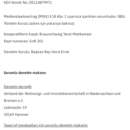
KDV Kimlik No: DE114879971
Medienstaatsvertrag (MStV) § 18 Abs. 2 uyarınca içerikten sorumludur: BBG
Yönetim Kurulu (adres için yukarıya bakınız)
Kooperatiflerin kaydı: Braunschweig Yerel Mahkemesi
Kayıt numarası: GnR 302
Denetim Kurulu: Başkan Bay Horst Ernst
Sorumlu denetim makamı
Denetim derneği:
Verband der Wohnungs- und Immobilienwirtschaft in Niedersachsen und
Bremen e.V.
Leibnizufer 19
30169 Hanover
Tasarruf mevduatları için sorumlu denetim makamı
: