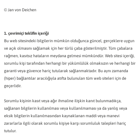
© Jan von Deichen
1. çevrimiçi teklifin içeriği
Bu web sitesindeki bilgilerin mümkün olduğunca güncel, gerçeklere uygun
ve açık olmasını sağlamak için her türlü çaba gösterilmiştir. Tüm çabalara
rağmen, kasıtsız hataların meydana gelmesi mümkündür. Web sitesi içeriği,
sorumlu kişi tarafından herhangi bir yükümlülük olmaksızın ve herhangi bir
garanti veya güvence hariç tutularak sağlanmaktadır. Bu aynı zamanda
(hiper) bağlantılar aracılığıyla atıfta bulunulan tüm web siteleri için de
geçerlidir.
Sorumlu kişinin kasıt veya ağır ihmaline ilişkin kanıt bulunmadıkça,
sağlanan bilgilerin kullanılması veya kullanılmaması ya da yanlış veya
eksik bilgilerin kullanılmasından kaynaklanan maddi veya manevi
zararlarla ilgili olarak sorumlu kişiye karşı sorumluluk talepleri hariç
tutulur.