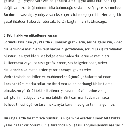
gelirse, ilgili yayına yalnızca bağlantılar aracılığıyla atıfta bulunan kişi
değil, yalnızca bağlantının atıfta bulunduğu sayfanın sağlayıcısı sorumludur.
Bu durum yasadışı, yanlış veya eksik içerik için de geçerlidir. Herhangi bir
yasal ihlalden haberdar olursak, bu tür bağlantıları kaldıracağız.
3 Telif hakkı ve etiketleme yasası
Sorumlu kişi, tüm yayınlarda kullanılan grafiklerin, ses belgelerinin, video
dizilerinin ve metinlerin telif haklarını gözetmeye, sorumlu kişi tarafından
oluşturulan grafikleri, ses belgelerini, video dizilerini ve metinleri
kullanmaya veya lisanssız grafiklerden, ses belgelerinden, video
dizilerinden ve metinlerden yararlanmaya gayret eder.
Web sitesinde belirtilen ve muhtemelen üçüncü şahıslar tarafından
korunan tüm marka adları ve ticari markalar, herhangi bir kısıtlama
olmaksızın yürürlükteki etiketleme yasasının hükümlerine ve ilgili
sahiplerin mülkiyet haklarına tabidir. Bir ticari markadan yalnızca
bahsedilmesi, üçüncü taraf haklarıyla korunmadığı anlamına gelmez.
Bu sayfalarda tarafımızca oluşturulan içerik ve eserler Alman telif hakkı
yasasına tabidir. Sorumlu kişi tarafından oluşturulan yayınlanmış eserlerin