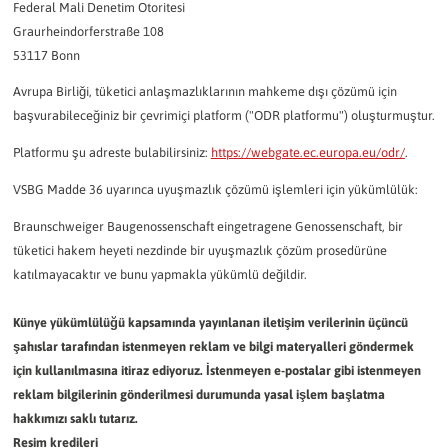
Federal Mali Denetim Otoritesi
Graurheindorferstraße 108
53117 Bonn
Avrupa Birliği, tüketici anlaşmazlıklarının mahkeme dışı çözümü için
başvurabileceğiniz bir çevrimiçi platform ("ODR platformu") oluşturmuştur.
Platformu şu adreste bulabilirsiniz:
https://webgate.ec.europa.eu/odr/
.
VSBG Madde 36 uyarınca uyuşmazlık çözümü işlemleri için yükümlülük:
Braunschweiger Baugenossenschaft eingetragene Genossenschaft, bir
tüketici hakem heyeti nezdinde bir uyuşmazlık çözüm prosedürüne
katılmayacaktır ve bunu yapmakla yükümlü değildir.
Künye yükümlülüğü kapsamında yayınlanan iletişim verilerinin üçüncü
şahıslar tarafından istenmeyen reklam ve bilgi materyalleri göndermek
için kullanılmasına itiraz ediyoruz. İstenmeyen e-postalar gibi istenmeyen
reklam bilgilerinin gönderilmesi durumunda yasal işlem başlatma
hakkımızı saklı tutarız.
Resim kredileri