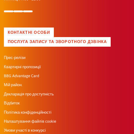
КОНТАКТНІ ОСОБИ
ПОСЛУГА ЗАПИСУ ТА ЗВОРОТНОГО ДЗВІНКА
Прес-релізи
Квартирні пропозиції
BBG Advantage Card
Мій район.
Декларація про доступність
Відбиток
Політика конфіденційності
Налаштування файлів cookie
Умови участі в конкурсі