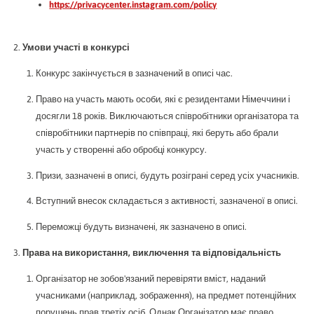
https://privacycenter.instagram.com/policy
Умови участі в конкурсі
Конкурс закінчується в зазначений в описі час.
Право на участь мають особи, які є резидентами Німеччини і
досягли 18 років. Виключаються співробітники організатора та
співробітники партнерів по співпраці, які беруть або брали
участь у створенні або обробці конкурсу.
Призи, зазначені в описі, будуть розіграні серед усіх учасників.
Вступний внесок складається з активності, зазначеної в описі.
Переможці будуть визначені, як зазначено в описі.
Права на використання, виключення та відповідальність
Організатор не зобов'язаний перевіряти вміст, наданий
учасниками (наприклад, зображення), на предмет потенційних
порушень прав третіх осіб. Однак Організатор має право