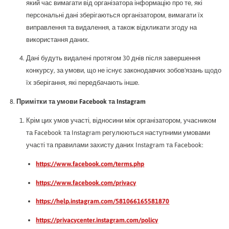
який час вимагати від організатора інформацію про те, які
персональні дані зберігаються організатором, вимагати їх
виправлення та видалення, а також відкликати згоду на
використання даних.
Дані будуть видалені протягом 30 днів після завершення
конкурсу, за умови, що не існує законодавчих зобов'язань щодо
їх зберігання, які передбачають інше.
Примітки та умови Facebook та Instagram
Крім цих умов участі, відносини між організатором, учасником
та Facebook та Instagram регулюються наступними умовами
участі та правилами захисту даних Instagram та Facebook:
https://www.facebook.com/terms.php
https://www.facebook.com/privacy
https://help.instagram.com/581066165581870
https://privacycenter.instagram.com/policy