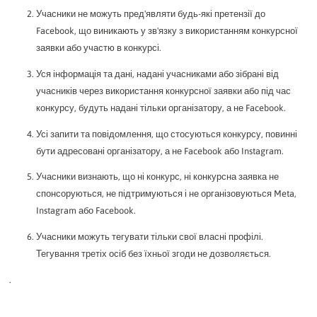
Учасники не можуть пред'являти будь-які претензії до
Facebook, що виникають у зв'язку з використанням конкурсної
заявки або участю в конкурсі.
Уся інформація та дані, надані учасниками або зібрані від
учасників через використання конкурсної заявки або під час
конкурсу, будуть надані тільки організатору, а не Facebook.
Усі запити та повідомлення, що стосуються конкурсу, повинні
бути адресовані організатору, а не Facebook або Instagram.
Учасники визнають, що ні конкурс, ні конкурсна заявка не
спонсоруються, не підтримуються і не організовуються Meta,
Instagram або Facebook.
Учасники можуть тегувати тільки свої власні профілі.
Тегування третіх осіб без їхньої згоди не дозволяється.
.