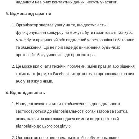
наданням невірних контактних даних, несуть учасники.
Відмова від гарантій
Організатор звертає увагу на те, що доступність і
функціонування конкурсу не можуть бути гарантовані. Конкурс
може бути припинений або видалений через зовнішні обставини
та обмеження, що не призведе до виникнення будь-яких
претензій з боку учасників до організатора.
Це може включати технічні проблеми, зміни правил або рішення
таких платформ, як Facebook, якщо конкурс організовано на них
або у зв'язку з ними.
Відповідальність
Наведені нижче винятки та обмеження відповідальності
застосовуються до відповідальності організатора за збитки,
незважаючи на інші законодавчі вимоги щодо претензій
відповідно до цього розділу 6.
Організатор несе відповідальність без обмежень, якщо