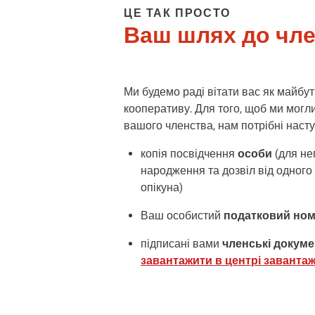
ЦЕ ТАК ПРОСТО
Ваш шлях до чл
Ми будемо раді вітати вас як майбу
кооперативу. Для того, щоб ми могли
вашого членства, нам потрібні наст
копія посвідчення
особи
(для не
народження та дозвіл від одного 
опікуна)
Ваш особистий
податковий но
підписані вами
членські докум
завантажити в центрі заванта