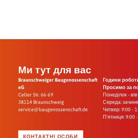
Ми тут для вас
Braunschweiger Baugenossenschaft
Години робот
eG
Просимо за п
Celler Str. 66-69
Понеділок - вівт
38114 Braunschweig
Середа: зачин
service@baugenossenschaft.de
Четвер: 9:00 - 1
П'ятниця: 9:00 -
КОНТАКТНІ ОСОБИ