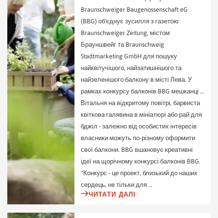
Представник у BBG
BBG Senior Residences.
Співробітники BBG
Швидко та легко визначте дохідність вашої фіксованої
Braunschweiger Baugenossenschaft eG
Беріть участь, а не просто бажайте.
FAQ / Завантаження
BBG Journal
Команда BBG представляється.
інвестиції:
(BBG) об'єднує зусилля з газетою
Все, що вам потрібно знати.
Житло з підтримкою
Процедура проведення гібридних виборів
Завжди добре поінформований.
Braunschweiger Zeitung, містом
Індивідуальна підтримка в повсякденному житті.
Як проголосувати.
Культура / Соціальні зобов'язання
Брауншвейг та Braunschweig
Сума вашої інвестиції:
Бажаний термін:
Волонтерство в BBG
Більше, ніж просто жити.
Гостьові квартири
Stadtmarketing GmbH для пошуку
Спільнота створюється разом!
Пояснювальні відео
Комфортне тимчасове проживання.
найквітучішого, найзатишнішого та
Преса / зв'язки з громадськістю
Вся важлива інформація пояснюється в компактній формі.
Мобільність у районі
найзеленішого балкону в місті Лева. У
Новини від BBG.
Наше житло
Просто на ходу.
рамках конкурсу балконів BBG мешканці …
Відповіді на ваші запитання
Наші 11 районів з першого погляду
Вітальня на відкритому повітрі, барвиста
Часті запитання про вибори представників.
Річні звіти
події
квіткова галявина в мініатюрі або рай для
BBG з плином часу.
Переживайте більше разом.
Виборчі округи
бджіл - залежно від особистих інтересів
Ось як організовані виборчі округи ББГ.
Останні новини
власники можуть по-різному оформити
Ми будемо тримати вас в курсі подій.
свої балкони. BBG вшановує креативні
Кандидатська форма
ідеї на щорічному конкурсі балконів BBG.
ОСТАННІ НОВИНИ
Надішліть свою заявку або пропозицію.
"Конкурс - це проект, близький до наших
АРХІВ
БАЛОТУЙТЕСЯ НА ПОСАДУ ЗАРАЗ
сердець, не тільки для …
ЧИТАТИ ДАЛІ
Захист даних
Інформація про обробку даних.