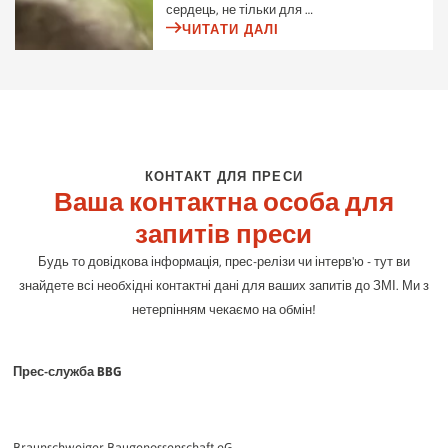
сердець, не тільки для …
ЧИТАТИ ДАЛІ
КОНТАКТ ДЛЯ ПРЕСИ
Ваша контактна особа для
запитів преси
Будь то довідкова інформація, прес-релізи чи інтерв'ю - тут ви
знайдете всі необхідні контактні дані для ваших запитів до ЗМІ. Ми з
нетерпінням чекаємо на обмін!
Прес-служба BBG
Braunschweiger Baugenossenschaft eG