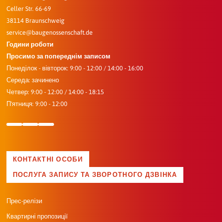
Celler Str. 66-69
38114 Braunschweig
service@baugenossenschaft.de
Години роботи
Просимо за попереднім записом
Понеділок - вівторок: 9:00 - 12:00 / 14:00 - 16:00
Середа: зачинено
Четвер: 9:00 - 12:00 / 14:00 - 18:15
П'ятниця: 9:00 - 12:00
КОНТАКТНІ ОСОБИ
ПОСЛУГА ЗАПИСУ ТА ЗВОРОТНОГО ДЗВІНКА
Прес-релізи
Квартирні пропозиції