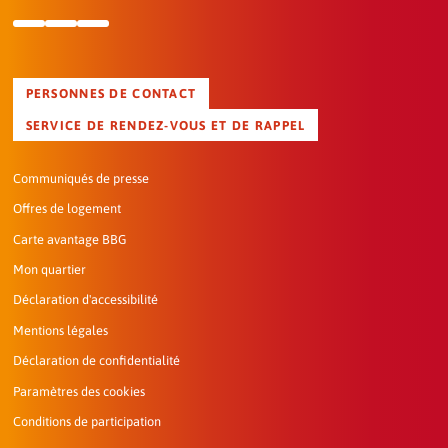
PERSONNES DE CONTACT
SERVICE DE RENDEZ-VOUS ET DE RAPPEL
Communiqués de presse
Offres de logement
Carte avantage BBG
Mon quartier
Déclaration d'accessibilité
Mentions légales
Déclaration de confidentialité
Paramètres des cookies
Conditions de participation