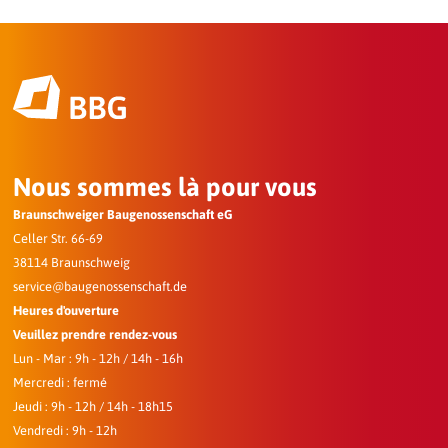
Nous sommes là pour vous
Braunschweiger Baugenossenschaft eG
Celler Str. 66-69
38114 Braunschweig
service@baugenossenschaft.de
Heures d'ouverture
Veuillez prendre rendez-vous
Lun - Mar : 9h - 12h / 14h - 16h
Mercredi : fermé
Jeudi : 9h - 12h / 14h - 18h15
Vendredi : 9h - 12h