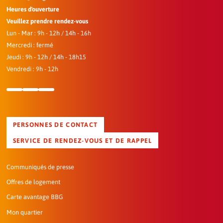
Heures d'ouverture
Veuillez prendre rendez-vous
Lun - Mar : 9h - 12h / 14h - 16h
Mercredi : fermé
Jeudi : 9h - 12h / 14h - 18h15
Vendredi : 9h - 12h
PERSONNES DE CONTACT
SERVICE DE RENDEZ-VOUS ET DE RAPPEL
Communiqués de presse
Offres de logement
Carte avantage BBG
Mon quartier