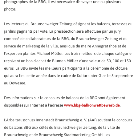
photographes de la BBG, il est nécessaire d'envoyer une ou plusieurs
photos.
Les lecteurs du Braunschweiger Zeitung désignent les balcons, terrasses ou
jardins gagnants par vote. La présélection sera effectuée par un jury
composé de collaborateurs de la BBG, du Braunschweiger Zeitung et du
service de marketing de la ville, ainsi que du maire Annegret Ihbe et de
l'expert en plantes Michael Möller. Les trois meilleurs de chaque catégorie
reçoivent un bon d'achat de Blumen Möller d'une valeur de 50, 100 et 150
euros. La BBG invite les meilleurs participants à la cérémonie de clôture,
qui aura lieu cette année dans le cadre de Kultur unter Glas le 8 septembre
au Dowesee.
Des informations sur le concours de balcons de la BBG sont également
disponibles sur Internet à l'adresse
www.bbg-balkonwettbewerb.de
.
L'Arbeitsausschuss Innenstadt Braunschweig e. V. (AAI) soutient le concours
de balcons BBG aux côtés du Braunschweiger Zeitung, de la ville de
Braunschweig et de Braunschweig Stadtmarketing GmbH. Les