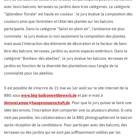
avec leurs balcons, terrasses ou jardins dans trois catégories. La catégorie
"Splendeur florale" est haute en couleur : le jury évalue la composition des
couleurs ainsi que l'entretien et l'état des plantes sur les balcons
participants. Dans la catégorie "Salon en plein air", l'ambiance est plus
conviviale : le jury évalue ici non seulement la composition des plantes,
mais aussi l'interaction des éléments de décoration et le facteur de bien-
être des balcons, terrasses, jardins ou autres espaces extérieurs. Dans la
catégorie "Bonheur des abeilles", le jury évalue les balcons, terrasses et
jardins en fonction de la diversité des plantations sous l'angle de la
convivialité pour les abeilles.
Il est possible de s'inscrire du 15 mai au 1er août sur le site Internet de la
BBG sous
www.bbg-balkonwettbewerb.de
et par e-mail à
SimoneLampe@baugenossenschaft.de
. Pour que le jury puisse se faire une
idée des envois, l'inscription doit comporter une ou plusieurs photos. Si cela
n'est pas possible, les collaborateurs de la BBG photographieront le balcon
après réception de la candidature. Pour participer avec des balcons, des
terrasses ou des jardins qui ne sont pas suffisamment visibles par les