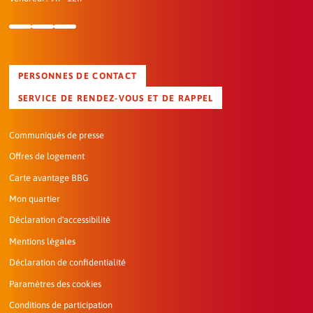
PERSONNES DE CONTACT
SERVICE DE RENDEZ-VOUS ET DE RAPPEL
Communiqués de presse
Offres de logement
Carte avantage BBG
Mon quartier
Déclaration d'accessibilité
Mentions légales
Déclaration de confidentialité
Paramètres des cookies
Conditions de participation