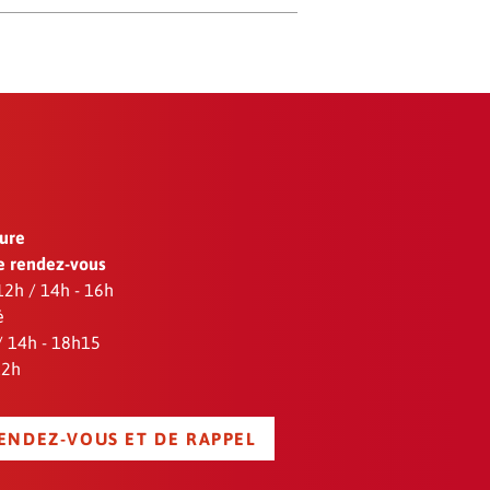
ture
e rendez-vous
 12h / 14h - 16h
é
 / 14h - 18h15
12h
RENDEZ-VOUS ET DE RAPPEL