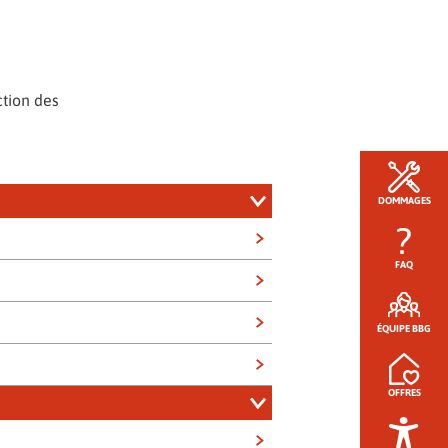
ction des
DOMMAGES
FAQ
ÉQUIPE BBG
OFFRES