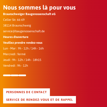
Nous sommes là pour vous
Braunschweiger Baugenossenschaft eG
Celler Str. 66-69
38114 Braunschweig
service@baugenossenschaft.de
Heures d'ouverture
Veuillez prendre rendez-vous
Lun - Mar : 9h - 12h / 14h - 16h
Mercredi : fermé
Jeudi : 9h - 12h / 14h - 18h15
Vendredi : 9h - 12h
PERSONNES DE CONTACT
SERVICE DE RENDEZ-VOUS ET DE RAPPEL