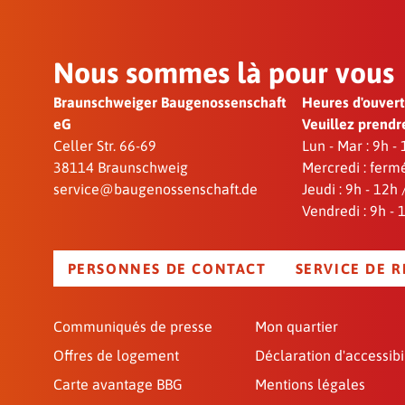
Nous sommes là pour vous
Braunschweiger Baugenossenschaft
Heures d'ouver
eG
Veuillez prendr
Celler Str. 66-69
Lun - Mar : 9h -
38114 Braunschweig
Mercredi : ferm
service@baugenossenschaft.de
Jeudi : 9h - 12h
Vendredi : 9h - 
PERSONNES DE CONTACT
SERVICE DE 
Communiqués de presse
Mon quartier
Offres de logement
Déclaration d'accessibi
Carte avantage BBG
Mentions légales