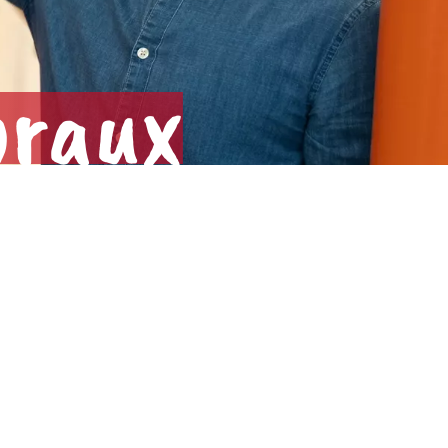
oraux