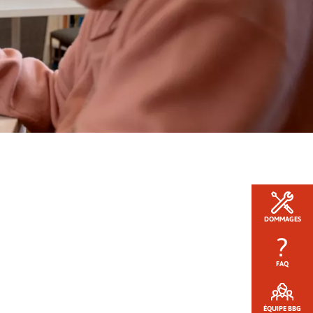
DOMMAGES
FAQ
ÉQUIPE BBG