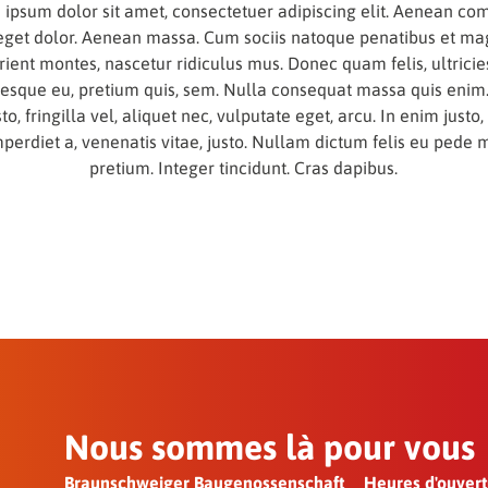
 ipsum dolor sit amet, consectetuer adipiscing elit. Aenean c
 eget dolor. Aenean massa. Cum sociis natoque penatibus et mag
rient montes, nascetur ridiculus mus. Donec quam felis, ultricie
tesque eu, pretium quis, sem. Nulla consequat massa quis enim
to, fringilla vel, aliquet nec, vulputate eget, arcu. In enim justo
mperdiet a, venenatis vitae, justo. Nullam dictum felis eu pede m
pretium. Integer tincidunt. Cras dapibus.
Nous sommes là pour vous
Braunschweiger Baugenossenschaft
Heures d'ouver