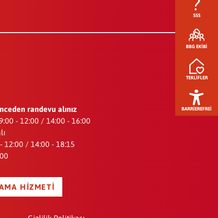
SSS
BBG EKIBI
TEKLIFLER
nceden randevu alınız
BARRIEREFREI
 9:00 - 12:00 / 14:00 - 16:00
lı
 12:00 / 14:00 - 18:15
:00
AMA HIZMETI
Gizlilik Politikası