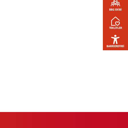
BBG EKIBI
TEKLIFLER
BARRIEREFREI