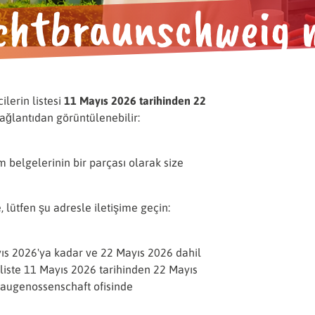
chtbraunschweig 
ilerin listesi
11 Mayıs 2026 tarihinden 22
ağlantıdan görüntülenebilir:
im belgelerinin bir parçası olarak size
e, lütfen şu adresle iletişime geçin:
e
yıs 2026'ya kadar ve 22 Mayıs 2026 dahil
 liste 11 Mayıs 2026 tarihinden 22 Mayıs
Baugenossenschaft ofisinde