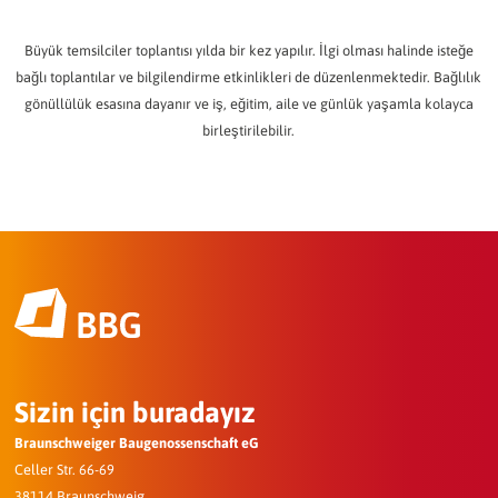
Büyük temsilciler toplantısı yılda bir kez yapılır. İlgi olması halinde isteğe
bağlı toplantılar ve bilgilendirme etkinlikleri de düzenlenmektedir. Bağlılık
gönüllülük esasına dayanır ve iş, eğitim, aile ve günlük yaşamla kolayca
birleştirilebilir.
Sizin için buradayız
Braunschweiger Baugenossenschaft eG
Celler Str. 66-69
38114 Braunschweig