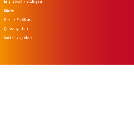
Erişilebilirlik Bildirgesi
Künye
Gizlilik Politikası
Çerez ayarları
Katılım koşulları