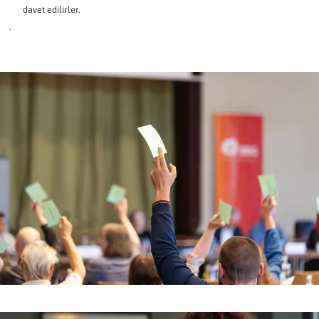
davet edilirler.
.