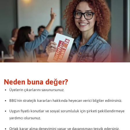
Neden buna değer?
Üyelerin çıkarlarını savunursunuz.
BBG'nin stratejik kararları hakkında heyecan verici bilgiler edinirsiniz.
Uygun fiyatlı konutlar ve sosyal sorumluluk için şirketi şekillendirmeye
yardımcı olursunuz.
Ortak karar alma deneyimini yaşar ve dayanışmayı teşvik edersiniz.