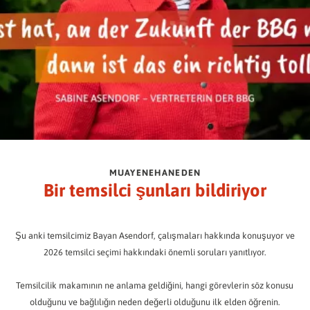
MUAYENEHANEDEN
Bir temsilci şunları bildiriyor
Şu anki temsilcimiz Bayan Asendorf, çalışmaları hakkında konuşuyor ve
2026 temsilci seçimi hakkındaki önemli soruları yanıtlıyor.
Temsilcilik makamının ne anlama geldiğini, hangi görevlerin söz konusu
olduğunu ve bağlılığın neden değerli olduğunu ilk elden öğrenin.