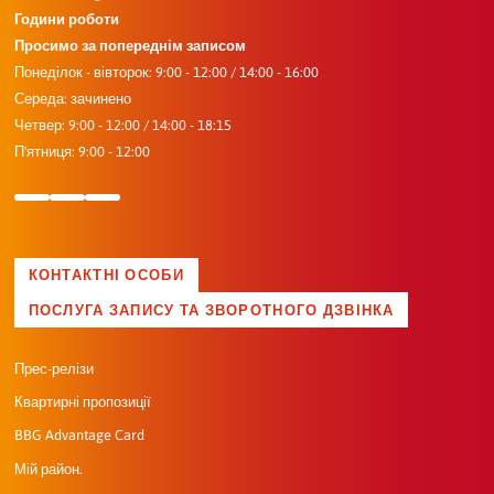
Години роботи
Просимо за попереднім записом
Понеділок - вівторок: 9:00 - 12:00 / 14:00 - 16:00
Середа: зачинено
Четвер: 9:00 - 12:00 / 14:00 - 18:15
П'ятниця: 9:00 - 12:00
КОНТАКТНІ ОСОБИ
ПОСЛУГА ЗАПИСУ ТА ЗВОРОТНОГО ДЗВІНКА
Прес-релізи
Квартирні пропозиції
BBG Advantage Card
Мій район.