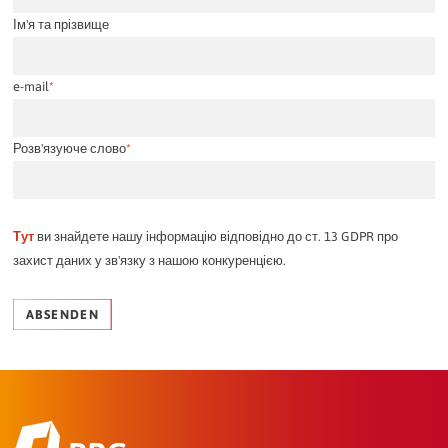
Ім'я та прізвище
e-mail
*
Розв'язуюче слово
*
Тут
ви знайдете нашу інформацію відповідно до ст. 13 GDPR про
захист даних у зв'язку з нашою конкуренцією.
ABSENDEN