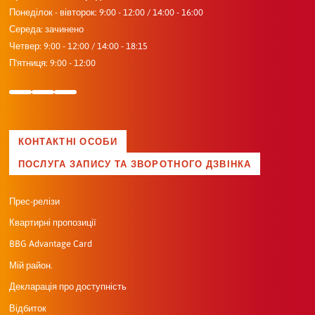
Понеділок - вівторок: 9:00 - 12:00 / 14:00 - 16:00
Середа: зачинено
Четвер: 9:00 - 12:00 / 14:00 - 18:15
П'ятниця: 9:00 - 12:00
КОНТАКТНІ ОСОБИ
ПОСЛУГА ЗАПИСУ ТА ЗВОРОТНОГО ДЗВІНКА
Прес-релізи
Квартирні пропозиції
BBG Advantage Card
Мій район.
Декларація про доступність
Відбиток