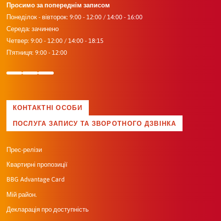
Просимо за попереднім записом
Понеділок - вівторок: 9:00 - 12:00 / 14:00 - 16:00
Середа: зачинено
Четвер: 9:00 - 12:00 / 14:00 - 18:15
П'ятниця: 9:00 - 12:00
КОНТАКТНІ ОСОБИ
ПОСЛУГА ЗАПИСУ ТА ЗВОРОТНОГО ДЗВІНКА
Прес-релізи
Квартирні пропозиції
BBG Advantage Card
Мій район.
Декларація про доступність