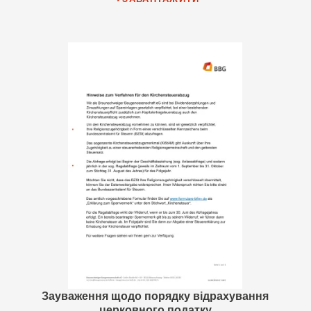
Зауваження щодо порядку відрахування
церковного податку