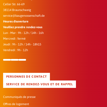
Celler Str. 66-69
38114 Braunschweig
service@baugenossenschaft.de
Heures d'ouverture
Veuillez prendre rendez-vous
Lun - Mar : 9h - 12h / 14h - 16h
Mercredi : fermé
Jeudi : 9h - 12h / 14h - 18h15
Vendredi : 9h - 12h
PERSONNES DE CONTACT
SERVICE DE RENDEZ-VOUS ET DE RAPPEL
Communiqués de presse
Offres de logement