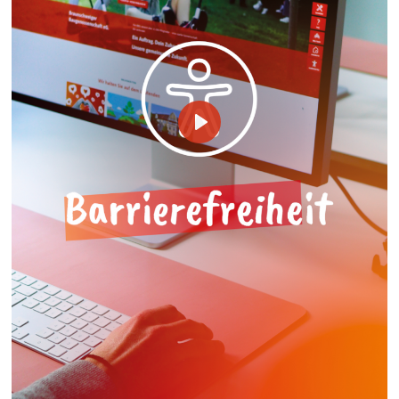
Protection des données
Informations sur le traitement des données.
Play