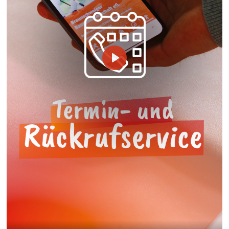
Protection des données
Informations sur le traitement des données.
Play