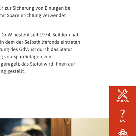
ur zur Sicherung von Einlagen bei
it Spareinrichtung verwendet
s GdW besteht seit 1974. Seitdem hat
n dem der Selbsthilfefonds eintreten
htung des GdW ist durch das Statut
ung von Spareinlagen von
regelt; das Statut wird Ihnen auf
ng gestellt.
SCHADEN
FAQ