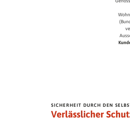
Genoss
Wohnu
(Bun
ve
Aussc
Kund
SICHERHEIT DURCH DEN SELB
Verlässlicher Schut