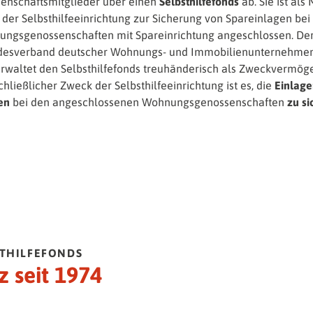
enschaftsmitglieder über einen
Selbsthilfefonds
ab. Sie ist als 
der Selbsthilfeeinrichtung zur Sicherung von Spareinlagen bei
ngsgenossenschaften mit Spareinrichtung angeschlossen. D
desverband deutscher Wohnungs- und Immobilienunternehmen 
rwaltet den Selbsthilfefonds treuhänderisch als Zweckvermög
hließlicher Zweck der Selbsthilfeeinrichtung ist es, die
Einlage
en
bei den angeschlossenen Wohnungsgenossenschaften
zu si
STHILFEFONDS
z seit 1974