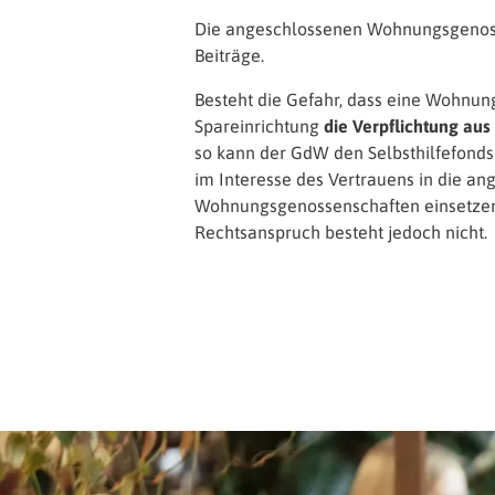
Die angeschlossenen Wohnungsgenosse
Beiträge.
Besteht die Gefahr, dass eine Wohnun
Spareinrichtung
die Verpflichtung aus
so kann der GdW den Selbsthilfefond
im Interesse des Vertrauens in die a
Wohnungsgenossenschaften einsetzen.
Rechtsanspruch besteht jedoch nicht.