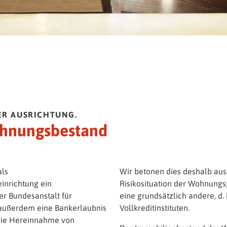
ER AUSRICHTUNG.
Wohnungsbestand
als
Wir betonen dies deshalb aus
inrichtung ein
Risikosituation der Wohnungs
der Bundesanstalt für
eine grundsätzlich andere, d. h
) außerdem eine Bankerlaubnis
Vollkreditinstituten.
Die Hereinnahme von