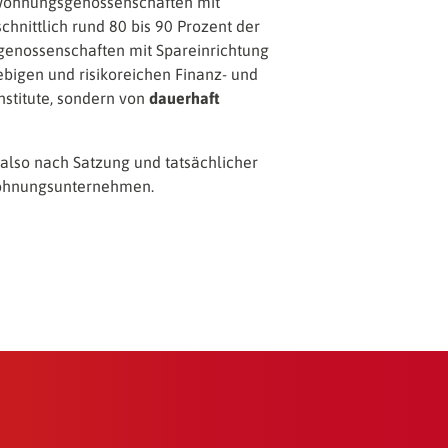
Wohnungsgenossenschaften mit
hnittlich rund 80 bis 90 Prozent der
enossenschaften mit Spareinrichtung
ebigen und risikoreichen Finanz- und
institute, sondern von
dauerhaft
also nach Satzung und tatsächlicher
Wohnungsunternehmen.