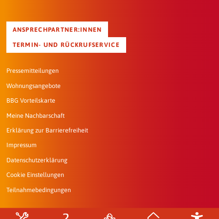
ANSPRECHPARTNER:INNEN
TERMIN- UND RÜCKRUFSERVICE
Pressemitteilungen
Wohnungsangebote
BBG Vorteilskarte
Meine Nachbarschaft
Erklärung zur Barrierefreiheit
Impressum
Datenschutzerklärung
Cookie Einstellungen
Teilnahmebedingungen