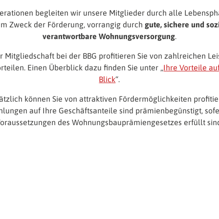
erationen begleiten wir unsere Mitglieder durch alle Lebensp
m Zweck der Förderung, vorrangig durch
gute, sichere und soz
verantwortbare Wohnungsversorgung
.
er Mitgliedschaft bei der BBG profitieren Sie von zahlreichen Le
rteilen. Einen Überblick dazu finden Sie unter „
Ihre Vorteile au
Blick
“.
ätzlich können Sie von attraktiven Fördermöglichkeiten profitie
hlungen auf Ihre Geschäftsanteile sind prämienbegünstigt, sofe
oraussetzungen des Wohnungsbauprämiengesetzes erfüllt sin