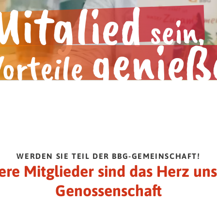
Mitglied
n.
Gemeinsam mehr erleben.
sein,
genieß
Vorteile
WERDEN SIE TEIL DER BBG-GEMEINSCHAFT!
ere Mitglieder sind das Herz uns
Genossenschaft