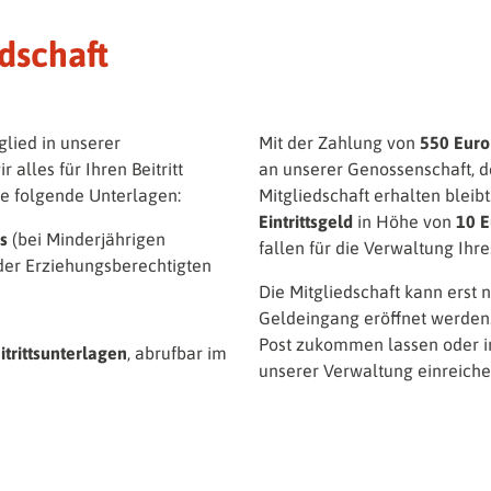
dschaft
glied in unserer
Mit der Zahlung von
550 Euro
alles für Ihren Beitritt
an unserer Genossenschaft, d
te folgende Unterlagen:
Mitgliedschaft erhalten bleibt.
Eintrittsgeld
in Höhe von
10 E
s
(bei Minderjährigen
fallen für die Verwaltung Ihre
der Erziehungsberechtigten
Die Mitgliedschaft kann erst 
Geldeingang eröffnet werden.
Post zukommen lassen oder i
itrittsunterlagen
, abrufbar im
unserer Verwaltung einreiche