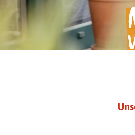
Alles Wichtige zum Nachlese
Uns