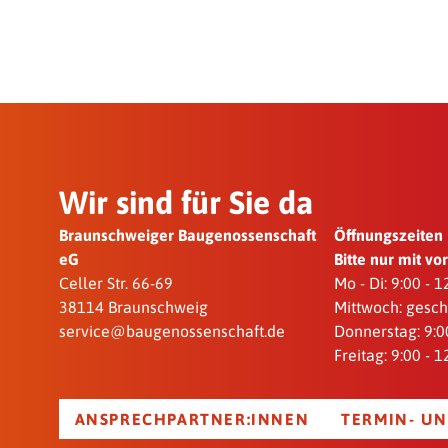
Wir sind für Sie da
Braunschweiger Baugenossenschaft
Öffnungszeiten
eG
Bitte nur mit v
Celler Str. 66-69
Mo - Di: 9:00 - 
38114 Braunschweig
Mittwoch: gesc
service@baugenossenschaft.de
Donnerstag: 9:00
Freitag: 9:00 - 
ANSPRECHPARTNER:INNEN
TERMIN- UN