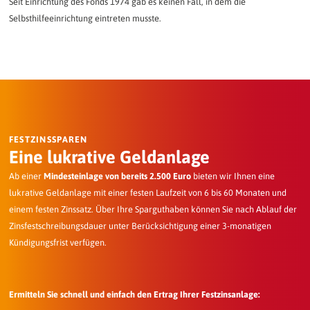
Seit Einrichtung des Fonds 1974 gab es keinen Fall, in dem die
Selbsthilfeeinrichtung eintreten musste.
FESTZINSSPAREN
Eine lukrative Geldanlage
Ab einer
Mindesteinlage von bereits 2.500 Euro
bieten wir Ihnen eine
lukrative Geldanlage mit einer festen Laufzeit von 6 bis 60 Monaten und
einem festen Zinssatz. Über Ihre Sparguthaben können Sie nach Ablauf der
Zinsfestschreibungsdauer unter Berücksichtigung einer 3-monatigen
Kündigungsfrist verfügen.
Ermitteln Sie schnell und einfach den Ertrag Ihrer Festzinsanlage: