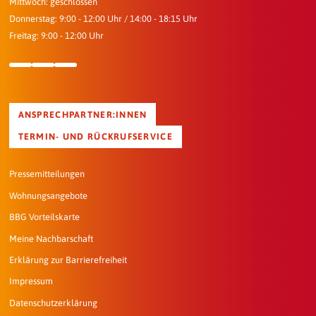
Mittwoch: geschlossen
Donnerstag: 9:00 - 12:00 Uhr / 14:00 - 18:15 Uhr
Freitag: 9:00 - 12:00 Uhr
ANSPRECHPARTNER:INNEN
TERMIN- UND RÜCKRUFSERVICE
Pressemitteilungen
Wohnungsangebote
BBG Vorteilskarte
Meine Nachbarschaft
Erklärung zur Barrierefreiheit
Impressum
Datenschutzerklärung