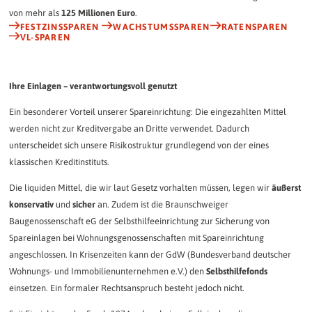
von mehr als
125 Millionen Euro
.
FESTZINSSPAREN
WACHSTUMSSPAREN
RATENSPAREN
VL-SPAREN
Ihre Einlagen – verantwortungsvoll genutzt
Ein besonderer Vorteil unserer Spareinrichtung: Die eingezahlten Mittel
werden nicht zur Kreditvergabe an Dritte verwendet. Dadurch
unterscheidet sich unsere Risikostruktur grundlegend von der eines
klassischen Kreditinstituts.
Die liquiden Mittel, die wir laut Gesetz vorhalten müssen, legen wir
äußerst
konservativ
und
sicher
an. Zudem ist die Braunschweiger
Baugenossenschaft eG der Selbsthilfeeinrichtung zur Sicherung von
Spareinlagen bei Wohnungsgenossenschaften mit Spareinrichtung
angeschlossen. In Krisenzeiten kann der GdW (Bundesverband deutscher
Wohnungs- und Immobilienunternehmen e.V.) den
Selbsthilfefonds
einsetzen. Ein formaler Rechtsanspruch besteht jedoch nicht.