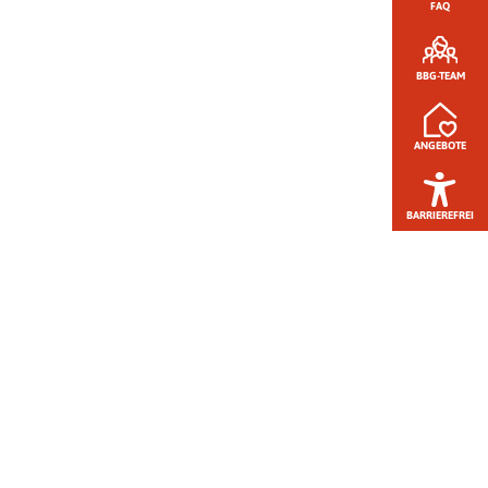
FAQ
BBG-TEAM
ANGEBOTE
BARRIEREFREI