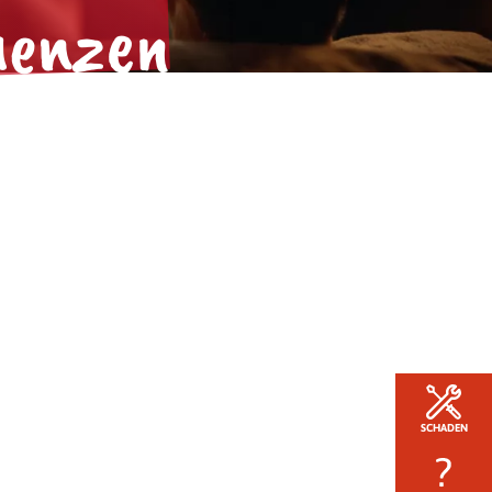
uenzen
SCHADEN