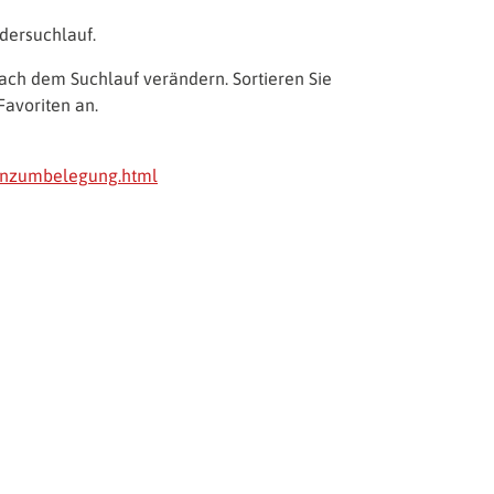
dersuchlauf.
ach dem Suchlauf verändern. Sortieren Sie
Favoriten an.
uenzumbelegung.html