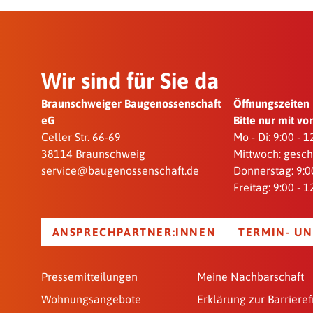
Wir sind für Sie da
Braunschweiger Baugenossenschaft
Öffnungszeiten
eG
Bitte nur mit v
Celler Str. 66-69
Mo - Di: 9:00 - 
38114 Braunschweig
Mittwoch: gesc
service@baugenossenschaft.de
Donnerstag: 9:00
Freitag: 9:00 - 
ANSPRECHPARTNER:INNEN
TERMIN- UN
Pressemitteilungen
Meine Nachbarschaft
Wohnungsangebote
Erklärung zur Barrieref