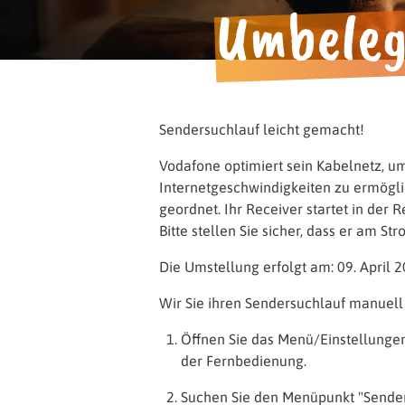
Umbeleg
Alles Wichtige zum Nachlese
Sendersuchlauf leicht gemacht!
Vodafone optimiert sein Kabelnetz, u
Internetgeschwindigkeiten zu ermögl
geordnet. Ihr Receiver startet in der
Bitte stellen Sie sicher, dass er am St
Die Umstellung erfolgt am: 09. April 
Wir Sie ihren Sendersuchlauf manuell
Öffnen Sie das Menü/Einstellungen
der Fernbedienung.
Suchen Sie den Menüpunkt "Sender